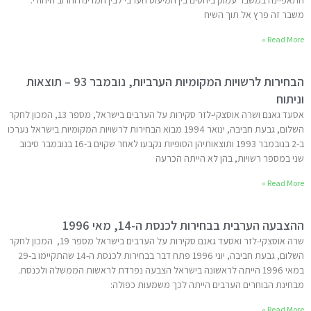
התאפיינה במשבר עמוק ביחסים בין המיעוט הערבי לבין המדינה והרוב היהודי.
משבר זה פרץ אל תוך השיח
Read More »
הבחירות לרשויות המקומיות הערביות, נובמבר 93 – תוצאות
וניתוח
אסעד גאנם ושרה אוסצקי-לזר סקירות על הערבים בישראל, מספר 13, המכון לחקר
השלום, גבעת חביבה, ינואר 1994 מבוא הבחירות לרשויות המקומיות בישראל נערכו
ב-2 בנובמבר 1993 ותוצאותיהן הסופיות נקבעו לאחר שקוים ב-16 בנובמבר סיבוב
שני במספר רשויות, בהן לא הייתה הכרעה
Read More »
ההצבעה הערבית בבחירות לכנסת ה-14, מאי 1996
שרה אוסצקי-לזר ואסעד גאנם סקירות על הערבים בישראל מספר 19, המכון לחקר
השלום, גבעת חביבה, יוני 1996 פתח דבר בבחירות לכנסת ה-14 שהתקיימו ב-29
במאי 1996 הייתה לראשונה בישראל הצבעה נפרדת לראשות הממשלה ולכנסת.
מבחינת הבוחרים הערבים הייתה לכך משמעות כפולה:
Read More »