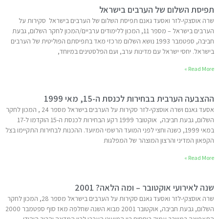
תפיסת השלום של הערבים בישראל
שרה אוסצקי-לזר ואסעד גאנם תפיסת השלום של הערבים בישראל סקירות על
הערבים בישראל – מספר 11, המכון ללימודים ערביים/המכון לחקר השלום, גבעת
חביבה, ספטמבר 1993 נושא השלום מרכזי מאד בתפיסתם הפוליטית של הערבים
בישראל. יחסי ישראל עם מדינות ערב, ועם הפלסטינים במיוחד,
Read More »
ההצבעה הערבית בבחירות לכנסת ה-15, מאי 1999
אסעד גאנם ושרה אוסצקי-לזר סקירות על הערבים בישראל מספר 24 , המכון לחקר
השלום, גבעת חביבה, אוקטובר 1999 רקע הבחירות לכנסת ה-15 הוקדמו ל-17
במאי 1999, כשנה וחצי לפני המועד הרשמי המיועד. ההכנות לבחירות התקיימו בצל
הקפאון המדיני והרצון המוצהר של המפלגות
Read More »
שנה לאירועי אוקטובר – ומה הלאה? 2001
שרה אוסצקי-לזר ואסעד גאנם סקירות על הערבים בישראל מספר 28, המכון לחקר
השלום, גבעת חביבה, אוקטובר 2001 מבוא השנה שחלפה מאז סוף ספטמבר 2000