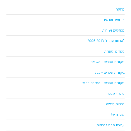
מחקר
אירועים ואנשים
מפגשים ושיחות
"אחוות עמים" 2006-2013
ספרים וספרות
ביקורות ספרים – השואה
ביקורות ספרים – כללי
ביקורות ספרים – המזרח התיכון
סיפורי מסע
ברמות מנשה
מה חדש?
עריכת ספרי זכרונות