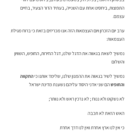
התפוצות, ביחסינו אחת עם השנייה, בעתיד הדור הצעיר, בחיים
עצמם.
ערב יום הזכרון ויום העצמאות הזה אנו מכריזים בזאת כי ברוח מגילת
העצמאות:
נמשיך לשאת בגאווה את הדגל שלנו, דגל החירות, החופש, השוויון
והשלום
נמשיך לשיר בגאווה את ההמנון שלנו, שלימד אותנו כי
התקווה
והחופש
הם שני אדני היסוד עליהם נשענת מדינת ישראל
לא נשקוט ולא ננוח ; לא נרכין ראש ולא נוותר;
האש הזאת לא תכבה
כי אין לנו ארץ אחרת ואין לנו דרך אחרת